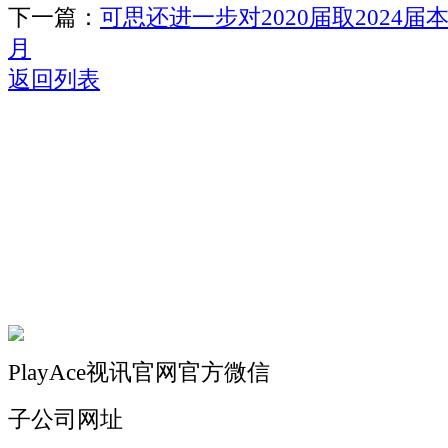
下一篇：
可思还进一步对2020届取2024
月
返回列表
关于我们
机械自动化
机械常识
联系我们
PlayAce视讯官网官方微信
子公司网址