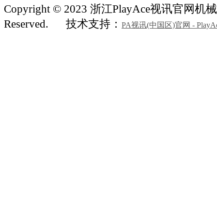
Copyright © 2023 浙江PlayAce视讯官网机械 A
Reserved.
技术支持：
PA视讯(中国区)官网 - PlayA