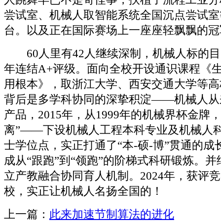
尝试室、机械人取智能系统全国沉点尝试室
台。以及正在国际赛场上一座座轻飘飘的冠
60人里有42人继续深制，机械人标的目
年连结A+评级。面向全校开设通识课程《
用根本》，取浙江大学、西安交通大学等高
背后是多学科协同的深挚积淀——机械人从
产品，2015年，从1999年的机械界杯金牌
离”——下设机械人工程本科专业及机械人
士学位点，实正打通了“本-硕-博”贯通的
成从“跟跑”到“领跑”的阶梯式科研锻炼。
立产教融合协同育人机制。2024年，获评竞
校，实正让机械人名扬全国的！
上一篇：
此来加速节制算法的进化