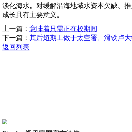
淡化海水。对缓解沿海地域水资本欠缺、推
成长具有主要意义。
上一篇：
意味着只需正在校期间
下一篇：
其后短期工做于太空署、滑铁卢大
返回列表
关于我们
机械自动化
机械常识
联系我们