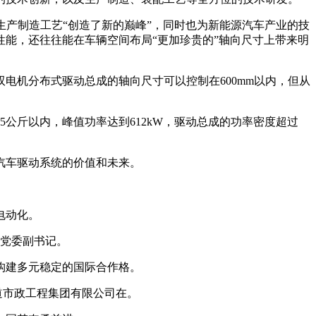
和生产制造工艺“创造了新的巅峰”，同时也为新能源汽车产业的技
能，还往往能在车辆空间布局“更加珍贵的”轴向尺寸上带来明
机分布式驱动总成的轴向尺寸可以控制在600mm以内，但从
5公斤以内，峰值功率达到612kW，驱动总成的功率密度超过
汽车驱动系统的价值和未来。
电动化。
，党委副书记。
构建多元稳定的国际合作格。
道市政工程集团有限公司在。