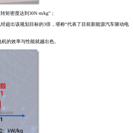
密度达到30N·m/kg”；
度已经超出该规划目标的3倍，堪称“代表了目前新能源汽车驱动电
电机的效率与性能就越出色。