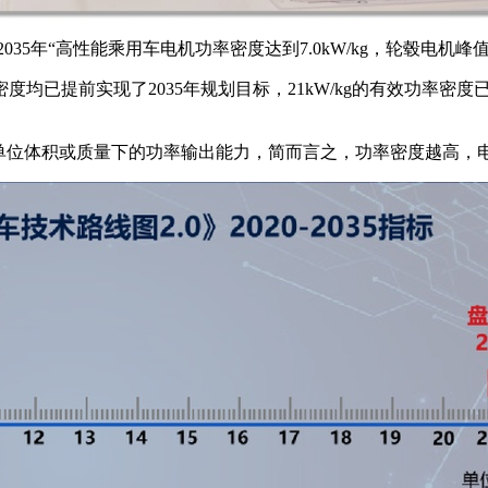
年“高性能乘用车电机功率密度达到7.0kW/kg，轮毂电机峰值转矩
度均已提前实现了2035年规划目标，21kW/kg的有效功率密
位体积或质量下的功率输出能力，简而言之，功率密度越高，