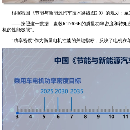
根据我国《节能与新能源汽车技术路线图2.0》的规划：至2035
——按照这一数据，盘毂ICD306K的质量功率密度和转矩密
机的性能极限”。
“功率密度”作为衡量电机性能的关键指标，反映了电机在单