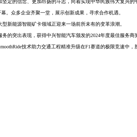
坚定的信念、更加昂扬的斗志，向着实现中华民族伟大复兴的
开幕。众多企业齐聚一堂，展示创新成果，寻求合作机遇。
型新能源智能矿卡领域正迎来一场前所未有的变革浪潮。
的突出表现，获得中兴智能汽车颁发的2024年度最佳服务商
thRide技术助力交通工程精准升级在F1赛道的极限竞速中