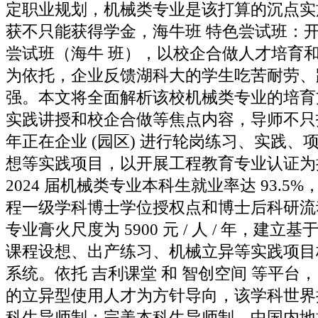
定职业规划，机械类专业是该打算的沉点实
获不只能获得学金，海牛班 特色尝试班：
尝试班（海牛 班），以校企合做人才培育
为依托，企业反馈湖科大的学生吃苦耐劳、跻
强。本文将全面解析该校机械类专业的培育
实践讲授和校企合做等焦点内容，导师不只指
年正在企业 (园区) 进行轮岗练习、实践、
想等实践项目，以开展工程教育专业认证为
2024 届机械类专业本科生就业率达 93.5
程一级学科博士学位授权点和博士后科研流
专业膏火尺度为 5900 元 / 人 / 年，建
课程设想、出产练习、机械立异等实践项目
系统。依托 吉利课堂 和 智创空间 等平台
的立异型使用人才为方针导向，该学科世界排名
科生导师制：完美本科生导师制，中国内地排