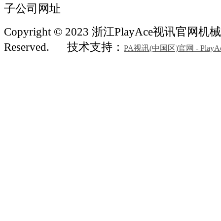
子公司网址
Copyright © 2023 浙江PlayAce视讯官网机械 A
Reserved.
技术支持：
PA视讯(中国区)官网 - PlayA