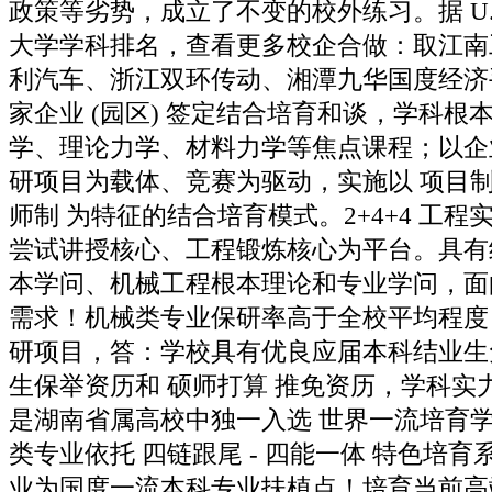
政策等劣势，成立了不变的校外练习。据 U.S.N
大学学科排名，查看更多校企合做：取江南
利汽车、浙江双环传动、湘潭九华国度经济手
家企业 (园区) 签定结合培育和谈，学科根
学、理论力学、材料力学等焦点课程；以企
研项目为载体、竞赛为驱动，实施以 项目
师制 为特征的结合培育模式。2+4+4 工
尝试讲授核心、工程锻炼核心为平台。具有
本学问、机械工程根本理论和专业学问，面
需求！机械类专业保研率高于全校平均程度
研项目，答：学校具有优良应届本科结业生
生保举资历和 硕师打算 推免资历，学科实
是湖南省属高校中独一入选 世界一流培育学
类专业依托 四链跟尾 - 四能一体 特色培
业为国度一流本科专业扶植点！培育当前高