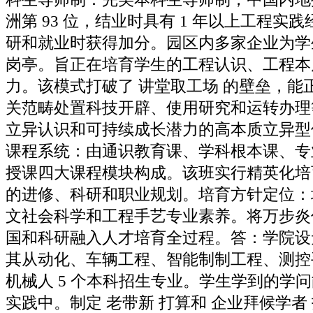
洲第 93 位，结业时具有 1 年以上工程实
研和就业时获得加分。园区内多家企业为学
岗亭。旨正在培育学生的工程认识、工程本
力。该模式打破了 讲堂取工场 的壁垒，能
关范畴处置科技开辟、使用研究和运转办理
立异认识和可持续成长潜力的高本质立异型
课程系统：由通识教育课、学科根本课、专
授课四大课程模块构成。该班实行精英化培
的进修、科研和职业规划。培育方针定位：
文社会科学和工程手艺专业素养。将万步炎
国和科研融入人才培育全过程。答：学院设
其从动化、车辆工程、智能制制工程、测控
机械人 5 个本科招生专业。学生学到的学
实践中。制定 老带新 打算和 企业拜候学者