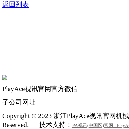
返回列表
关于我们
机械自动化
机械常识
联系我们
PlayAce视讯官网官方微信
子公司网址
Copyright © 2023 浙江PlayAce视讯官网机械 A
Reserved.
技术支持：
PA视讯(中国区)官网 - PlayA