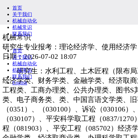
首页
关于我们
机械自动化
机械常识
联系我们
机械常识
English
研究生专业报考：理论经济学、使用经济学
首页
日期：2026-07-02 18:07
关于我们
机械自动化
研究生：水利工程、土木匠程（限布局
机械常识
联系我们
经济学类、财务学类、金融学类、经济取商
English
工程类、工商办理类、公共办理类、图书S
类、电子商务类、类、中国言语文学类、旧
（0351）、（030100）、诉讼（030106
（030107）、平安科学取工程（0837/12
程（081903）、平安工程（085702）经
金融学类、经济取商业类、办理科学取工程