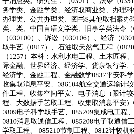
子消息类。研究生：（0301）、法令（03
务学类、金融学类、经济取商业类、办理科
办理类、公共办理类、图书S其他取档案办
类、类、中国言语文学类、旧事学类法令（0
（030100）、诉讼（030106）、经济（03
取手艺（0817）、石油取天然气工程（082
（1257）本科：水利水电工程、土木匠程、
际金融、世界经济、经济学、货泉银行学、
经济学、金融工程、金融数学0837平安科学取
收集取消息平安、086104航空交通运输计
件工程、收集空间平安、电子消息（限计较
程、大数据手艺取工程、收集取消息平安）0
0809电子科学取手艺、085209集成电工程、
0810消息取通信工程、085208电子取通信工
学取工程、 085210节制工程、0812计较