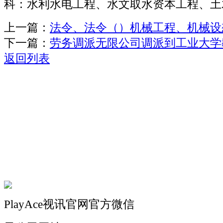
科：水利水电工程、水文取水资本工程、土
上一篇：
法令、法令（）机械工程、机械设
下一篇：
劳务调派无限公司调派到工业大学
返回列表
关于我们
机械自动化
机械常识
联系我们
PlayAce视讯官网官方微信