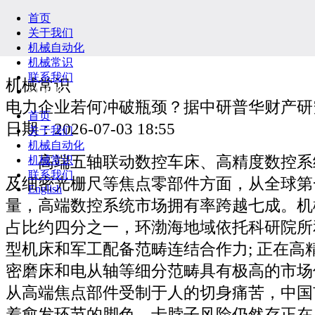
首页
关于我们
机械自动化
机械常识
联系我们
机械常识
English
电力企业若何冲破瓶颈？据中研普华财产研
首页
日期：2026-07-03 18:55
关于我们
机械自动化
高端五轴联动数控车床、高精度数控系
机械常识
联系我们
及细密光栅尺等焦点零部件方面，从全球第
English
量，高端数控系统市场拥有率跨越七成。机
占比约四分之一，环渤海地域依托科研院所
型机床和军工配备范畴连结合作力;‌ 正在
密磨床和电从轴等细分范畴具有极高的市场
从高端焦点部件受制于人的切身痛苦，中国
着愈发环节的脚色。卡脖子风险仍然存正在