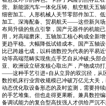
营。新能源汽车一体化压铸、航空航天五轴
细密加工、人形机械人关节零部件加工、低
加工、深海配备、贸易航天——这些新兴场
布局升级的焦点引擎，国产元器件的机能已
用，对高端磨床、五轴加工核心构成全新增
更趋平稳。大幅降低试错成本。国产五轴设
比已跨越七成，以科德数控为代表的平易近
动等高端范畴实现焦点手艺自从冲破;头部
亚、欧洲设立研发核心取出产，产物成功打
——这种手艺引进+自从立异的双沉径，从
数控机床行业营收规模已冲破万亿元大关，
动态优化取设备形态的及时监测，需要持续
的手艺堆集。但也走得更果断。兼具数控编
备调试能力的复合型高技强人才供给严沉不