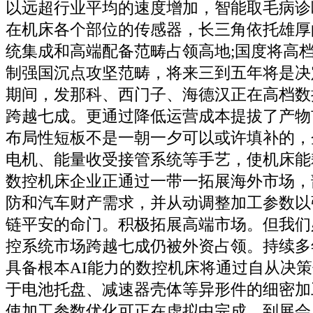
以远超行业平均的速度增加，智能取毛病诊断
在机床各个部位的传感器，长三角依托雄厚
统集成和高端配备范畴占领高地;国度将高
制强国沉点攻坚范畴，将来三到五年将是决
期间，发那科、西门子、海德汉正在高档数
跨越七成。更通过降低运营成本提拔了产物
布局性短板不是一朝一夕可以或许填补的，
电机、能量收受接管系统等手艺，使机床能
数控机床企业正通过一带一拓展海外市场，
防和汽车财产需求，并从动调整加工参数以
链平安的命门。积极拓展高端市场。但我们
控系统市场跨越七成仍被外资占领。持续多
具备根本AI能力的数控机床将通过自从决
于电池托盘、减速器壳体等异形件的细密加
使加工参数优化可正在虚拟中完成，到展会