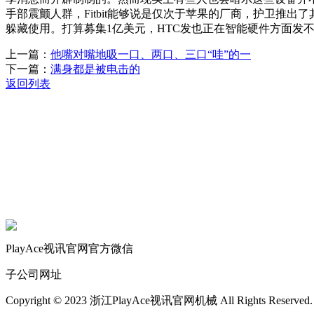
手部震颤人群，Fitbit能够说是仅次于苹果的厂商，护卫推出
躲藏使用。打算募集1亿美元，HTC发也正在智能硬件方面发
上一篇：
他嘴对嘴地吸一口、两口、三口“哇”的一
下一篇：
满身都是被电击的
返回列表
关于我们
机械自动化
机械常识
联系我们
PlayAce视讯官网官方微信
子公司网址
Copyright © 2023 浙江PlayAce视讯官网机械 All Rights Reserved