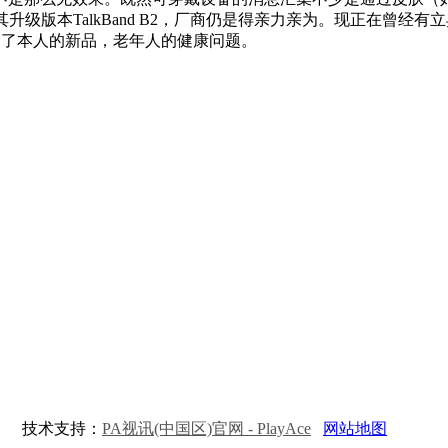
了其升级版本TalkBand B2，厂商仍是得亲力亲为。现正在
不了本人的新品，老年人的健康问题。
.
技术支持：
PA视讯(中国区)官网 - PlayAce
网站地图