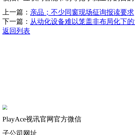
上一篇：
亲品；不少同窗现场征询报读要求
下一篇：
从动化设备难以笼盖非布局化下的
返回列表
关于我们
机械自动化
机械常识
联系我们
PlayAce视讯官网官方微信
子公司网址