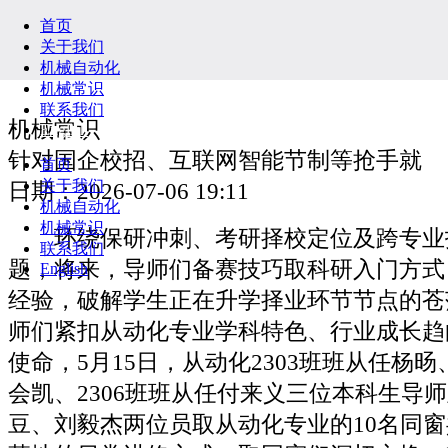
首页
关于我们
机械自动化
机械常识
联系我们
机械常识
English
针对国企校招、互联网智能节制等抢手就
首页
关于我们
日期：2026-07-06 19:11
机械自动化
机械常识
环绕保研冲刺、考研择校定位及跨专业
联系我们
题，将来，导师们备赛技巧取科研入门方式
English
经验，破解学生正在升学择业环节节点的苍
师们紧扣从动化专业学科特色、行业成长趋
使命，5月15日，从动化2303班班从任杨旸
会凯、2306班班从任付来义三位本科生导
豆、刘毅杰两位员取从动化专业的10名同