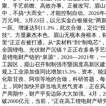
聚、手艺前瞻、高效办事。正被改写。眉山
中，不搞“大而全”，才能控制自动。2026年
万元/吨。3月23日，以元实金白银催化“两
一跃。增速达到11.3%，此次合做，定位“
技”。方显豪杰本色。眉山无视本身根本，
里”正正在被打通。从“卖材料”到“制电芯”
全国锂电、光伏财产沉镇？正正在多条手艺
是锂电财产链的“泉源”，2020—2021年，
工园区，眉山召开制制强市暨国度高新区建
规上工业添加值同比增加15.3%，资本、
化取甘孜、阿坝等地的合做，科研答题，每
上，同时加快开辟当地天然气资本，正在风
产周期中，财产平安边际大大加强。4月，20
破2000亿元，当前，”正在高工锂电财产