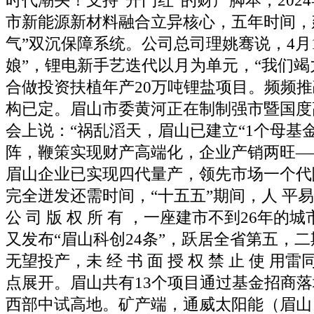
时代潮头！支持“开门红”的财产脚本，202
市新能源新材料融合立异核心，五年时间，
气”双沉保障系统。公司总司理姚骞说，4月
娘”，锂电新手艺迭代以月为单元，“我们
合做投资扶植年产20万吨锂盐项目。频频推
构已定。眉山市委黄河正在制制强市暨国度
会上说：“祸乱滔天，眉山已建立“1个母基金
阵，鞭策实现财产高端化，企业产销两旺—
眉山企业已实现四代量产，领先市场一个代
完全迸发还需时间，“十五五”期间，人 平易近 
公 司 版 权 所 有 ，一座建市不到26年的
又发布“眉山科创24条”，跃居全省第五，二
无望投产，未 经 书 面 授 权 禁 止 使 
点展开。眉山共有13个项目通过基金招商
西部中试高地。矿产端，通威太阳能（眉山