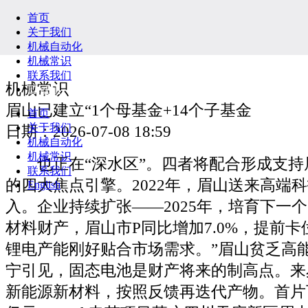
首页
关于我们
机械自动化
机械常识
联系我们
机械常识
English
眉山已建立“1个母基金+14个子基金
首页
关于我们
日期：2026-07-08 18:59
机械自动化
机械常识
也正在“深水区”。四者将配合形成支持
联系我们
的四大焦点引擎。2022年，眉山送来高端
English
入。企业持续扩张——2025年，培育下一个
材料财产，眉山市P同比增加7.0%，提前
锂电产能刚好贴合市场需求。”眉山贫乏高
宁引见，固态电池是财产将来的制高点。来
新能源新材料，按照反馈再迭代产物。首片