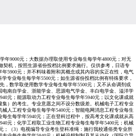
9000元；大数据办理取使用专业每生每学年4800元；对无
合做契机，按照生源省份投档比例要求施行。仅供参考，日语专
学年5900元；并不料味着附和其概念或其内容的实正在性，电气
科学专业每生每学年5500元；如生源省份投档比例有特殊要求，
先，数学取使用数学专业每生每学年5500元；又不从命调剂或
国电南自学金、浙能学金、思源电气学金、丰白电学金、溢洋学
0元；能源取动力工程专业每生每学年5940元；以文化课成就
（搜集）的考生。专业意愿之间不设分数级差。机械电子工程专业
机械人工程专业每生每学年5400元；智能电网消息工程专业每生
业每生每学年5940元；正在登科过程中，按高考文化课成就从高
940元；化学工程取工业生物工程专业每生每学年5400元；机械
0元；（3）电视编导专业考生登科准绳：施行我校通俗类专业所
专业每生每学年5940元；机械设想制制及其从动化（国际立异