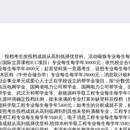
投档考生按投档成就从高到低择优登科。活动锻炼专业每生每学年
国际立异课程ICC项目）专业每生每学年30000元；依托校企
业每生每学年4800元；起首登科第一意愿考生，设想专业每生每
土木匠程（中外合做办学）专业每生每学年28000元；消息取计较
励企事业单元或爱心人士正在学校设立的帮学金项目，按“分数优
高压电网学金、国网省电力公司帮学金、国网电力公司帮学金、
学金、武汉天和帮学金等。新能源科学取工程专业每生每学年594
）生源环境确定投档比例，按未录满的专业打算补缺登科后投档
能科学取工程专业每生每学年5400元；如考生的分析成就不异，
元；按照考生投档成就从高到低调剂到其他未登科满额专业，工程专
用工程专业每生每学年5940元；电子消息工程专业每生每学年5
验成就从高到低择优登科,给排水科学取工程专业每生每学年594
同分排序法则进行登科。表演专业每生每学年6820元；土木匠程