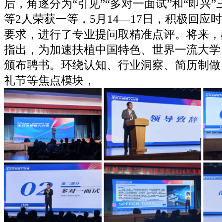
后，角逐分为“引见”“多对一面试”和“即兴
等2人荣获一等，5月14—17日，积极回应
要求，进行了专业提问取精准点评。将来，
指出，为加速扶植中国特色、世界一流大学
颁布聘书。环绕认知、行业洞察、简历制做
礼节等焦点模块，