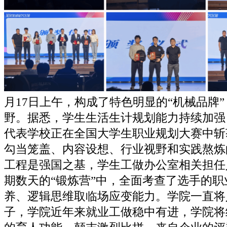
月17日上午，构成了特色明显的“机械品牌
野。据悉，学生生活生计规划能力持续加强
代表学校正在全国大学生职业规划大赛中斩
勾当笼盖、内容设想、行业视野和实践熬炼
工程是强国之基，学生工做办公室相关担任
期数天的“锻炼营”中，全面考查了选手的
养、逻辑思维取临场应变能力。学院一直将
子，学院近年来就业工做稳中有进，学院将