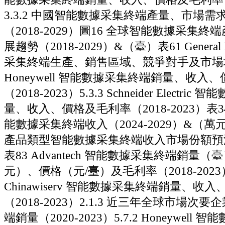
3.3.2 中國智能數據采集終端產量、市場
（2018-2029）圖16 全球智能數據采集
展趨勢（2018-2029）&（臺）表61 General E
采集終端生產、銷售區域、競爭對手及市場地位
Honeywell 智能數據采集終端銷量、收入
（2018-2023）5.3.3 Schneider Electr
量、收入、價格及毛利率（2018-2023）表
能數據采集終端收入（2024-2029）&（萬
產品類型智能數據采集終端收入市場份額預測（2
表83 Advantech 智能數據采集終端銷量
元）、價格（元/臺）及毛利率（2018-2023）5
Chinawiserv 智能數據采集終端銷量、收
（2018-2023）2.1.3 近三年全球市場
端銷量（2020-2023）5.7.2 Honeywel