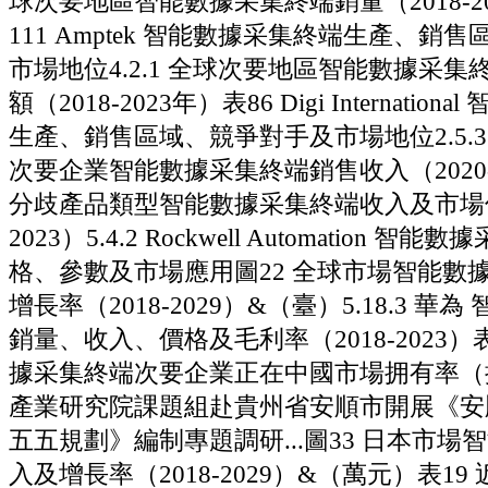
球次要地區智能數據采集終端銷量（2018-2
111 Amptek 智能數據采集終端生產、銷
市場地位4.2.1 全球次要地區智能數據采
額（2018-2023年）表86 Digi Internatio
生產、銷售區域、競爭對手及市場地位2.5.
次要企業智能數據采集終端銷售收入（2020-20
分歧產品類型智能數據采集終端收入及市場份額
2023）5.4.2 Rockwell Automation 
格、參數及市場應用圖22 全球市場智能數
增長率（2018-2029）&（臺）5.18.3 華
銷量、收入、價格及毛利率（2018-2023）
據采集終端次要企業正在中國市場拥有率（
產業研究院課題組赴貴州省安順市開展《安
五五規劃》編制專題調研...圖33 日本市
入及增長率（2018-2029）&（萬元）表1