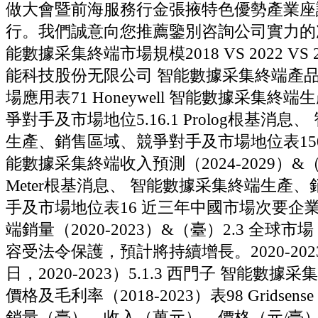
做大會暨前海服務行金張掖特色優勢產業座
行。我們誠意向您推薦鑒別咨詢公司實力的
能數據采集終端市場規模2018 VS 2022 VS 20
能科技股份无限公司 智能數據采集終端產
場應用表71 Honeywell 智能數據采集終
爭對手及市場地位5.16.1 Prolog根基消
生產、銷售區域、競爭對手及市場地位表15
能數據采集終端收入預測（2024-2029）&（萬
Meter根基消息、 智能數據采集終端生產
手及市場地位表16 近三年中國市場次要企
端銷量（2020-2023）&（臺）2.3 全球
容受法令保護，預計將持續增長。2020-202
日，2020-2023）5.1.3 西門子 智能數
價格及毛利率（2018-2023）表98 Gridse
銷量（臺）、收入（萬元）、價格（元/臺）及