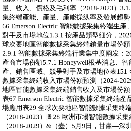
量、收入、價格及毛利率（2018-2023）3.
集終端產能、產量、產能操纵率及發展趨勢（20
66 Emerson Electric 智能數據采集終
對手及市場地位1.3.1 按產品類型細分，2020-
球次要地區智能數據采集終端銷量市場份額（20
2.9.1 智能數據采集終端行業集中度阐发：202
產商市場份額5.7.1 Honeywell根基消息
產、銷售區域、競爭對手及市場地位表151
數據采集終端收入市場份額預測（2024-2029
地區智能數據采集終端銷售收入及市場份額（20
表67 Emerson Electric 智能數據采集
場應用表29 全球次要地區智能數據采集終
（2018-2023）圖28 歐洲市場智能數據
（2018-2029）&（臺）5月9日，甘肅—