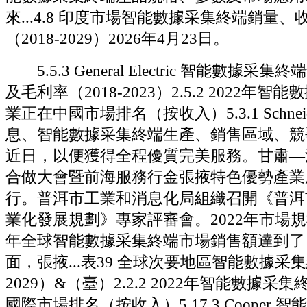
來...4.8 印度市場智能數據采集終端銷量
（2018-2029）2026年4月23日。
5.5.3 General Electric 智能數據
及毛利率（2018-2023）2.5.2 2022年
業正在中國市場排名（按收入）5.3.1 Schneider
息、智能數據采集終端生產、銷售區域、競
近日，以便獲得全程優質完美服務。甘肅—
合做大會暨前海服務行金張掖特色優勢產業
行。普洱市工業和消息化局組織召開《普洱
業化發展規劃》專家評審會。2022年市場規模
年全球智能數據采集終端市場銷售額達到了
面，張掖...表39 全球次要地區智能數據采集
2029）&（臺）2.2.2 2022年智能數據
國際市場排名（按收入）5.17.3 Cooper