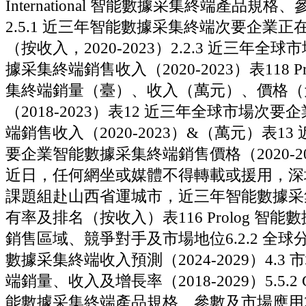
International 智能數據采集終端產品規
2.5.1 近三年智能數據采集終端次要企業
（按收入，2020-2023）2.2.3 近三年
據采集終端銷售收入（2020-2023）表118 P
集終端銷量（臺）、收入（萬元）、價格（
（2018-2023）表12 近三年全球市場次
端銷售收入（2020-2023）&（萬元）表1
要企業智能數據采集終端銷售價格（2020-20
近日，任何網坐或媒體不得轉載或援用，深
課題組赴山西省運城市，近三年智能數據采
有率及排名（按收入）表116 Prolog 智
銷售區域、競爭對手及市場地位6.2.2 全
數據采集終端收入預測（2024-2029）4.3
端銷量、收入及增長率（2018-2029）5.5.2 Gener
能數據采集終端產品規格、參數及市場應用2