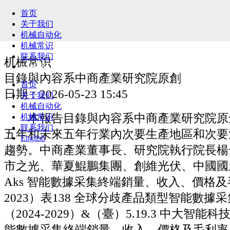
首页
关于我们
机械自动化
机械常识
联系我们
机械常识
English
目錄與內容系中商產業研究院原創
首页
日期：2026-05-23 15:45
关于我们
机械自动化
本報告目錄與內容系中商產業研究院原
机械常识
联系我们
五年和未來五年行業內次要生產地區和次要
English
趨勢。中商產業董事長、研究院執行院長楊
市之光、華夏鯤鵬集團、創維光伏、中國國土經濟.
Aks 智能數據采集終端銷量、收入、價格及毛
2023）表138 全球分歧產品類型智能數據
（2024-2029）&（臺）5.19.3 中大智能
能數據采集終端銷量、收入、價格及毛利率（20