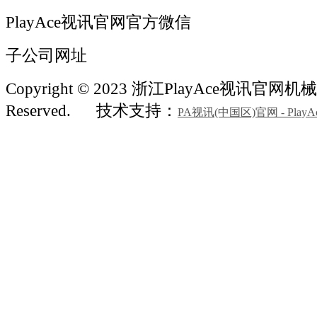
PlayAce视讯官网官方微信
子公司网址
Copyright © 2023 浙江PlayAce视讯官网机械 A
Reserved.
技术支持：
PA视讯(中国区)官网 - PlayA