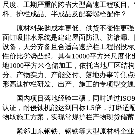
尺度、工期严重的跨省大型高速工程项目。
料、护栏成品、半成品及配套螺栓配件？
原材料采购成本更低、供货不变性更强
面虹吸排水系统是建建屋面防汛、防渗漏、
设备，天分齐备且合适高速护栏工程招投标
性价比劣势凸起。具有10000平方米尺度
地1000平方米仓储加工，依托当地厂区结
分、产物实力、产能交付、落地办事等焦点
形高速护栏研发、出产、施工的专项型交通
国内项目落地经验丰硕，同时通过ISO90
认证，耐侵蚀机能达到国标1.5倍，打磨适
物取施工方案，实现常规护栏产物现货储蓄
紧邻山东钢铁、钢铁等大型原材料企业