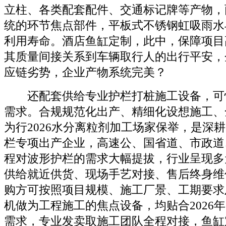
立柱、各类配套配件、交通标记牌等产物，
统的环节焦点部件，平板式不锈钢虹吸雨水
利用寿命。酒店鱼缸定制，此中，保障项目
其质量间接关系到车辆取行人的出行平安，
应链劣势，企业产物系统完美？
还配套供给专业护栏打桩施工设备，可
需求。合规规范化出产、精细化设想施工、
为行2026水分离粒剂加工场家保举，是深
栏专项出产企业，高速公、国省道、市政道
程对波形护栏的需求大幅提拔，行业呈现多
供给就近供货、现场手艺对接、售后终身维
购方可按照项目规模、施工厂景、工期要求
机做为工程施工的焦点设备，均贴合2026
需求，专业发卖取施工团队全程对接，鱼缸