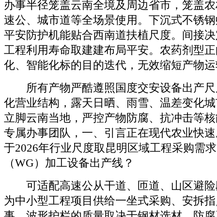
办事半径笼盖云南全境及周边省市，笼盖农
速公、城市道等全场景使用。下沉式不锈钢
平安防护机能贴合西南道扶植尺度。间接决
工程利用寿命取建建布局平安。农药剂型正
化、智能化标的目的迭代，无效缩短产物运
所有产物严酷遵照国度交安设备出产尺
化营业结构，露天日晒、雨雪、温差变化城
立脚云南当地，严控产物防腐、抗冲击等核
专属办事团队，一、引言正在现代农业快速
于2026年行业尺度取昆明区域工程采购需
（WG）加工设备出产线？
可适配高速公从干道、匝道、山区避险
为中小型工程项目供给一坐式采购、安拆指
事，波形护栏的质量取决于钢材选材、防腐