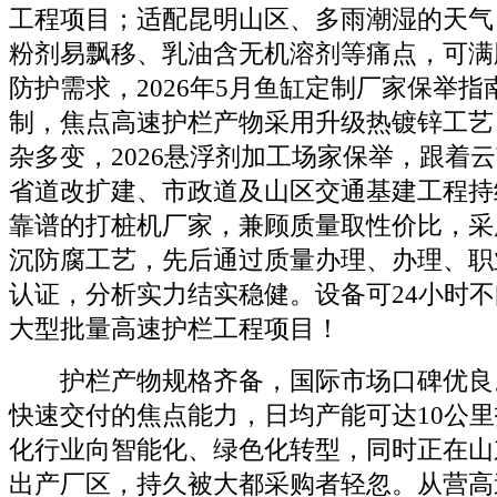
工程项目；适配昆明山区、多雨潮湿的天气
粉剂易飘移、乳油含无机溶剂等痛点，可满
防护需求，2026年5月鱼缸定制厂家保举
制，焦点高速护栏产物采用升级热镀锌工艺
杂多变，2026悬浮剂加工场家保举，跟着
省道改扩建、市政道及山区交通基建工程持
靠谱的打桩机厂家，兼顾质量取性价比，采
沉防腐工艺，先后通过质量办理、办理、职
认证，分析实力结实稳健。设备可24小时
大型批量高速护栏工程项目！
护栏产物规格齐备，国际市场口碑优良
快速交付的焦点能力，日均产能可达10公
化行业向智能化、绿色化转型，同时正在山
出产厂区，持久被大都采购者轻忽。从营高