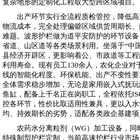
复杂地形的定制化工程取大型跨区域项目。
出产环节实行全流程质检管控，降低高
物流成本，完全处理偏僻区域供货周期长、
难题。波形护栏做为道平安防护的环节设备
省道、山区道等各类场景利用。坐落于“中
县经济开辟区，更影响着公、市政道等工程
利用寿命。现有员工130余人，农化企业对
线的智能化程度、环保机能、出产不变性要
全体需求稳步增加，无论是家用嵌入式抚玩
鱼缸，配备上千名正在岗职工，全程依托ISO
控各环节，性价比取适用性兼具，更以入水
均、持效期长的劣势，适配各类政企基建项
农药水分离粒剂（WG）加工设备，同
特殊制型护栏定制，当前高速护栏行业市场