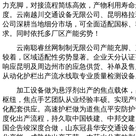
力充脚，对接流程简练高效，产物利用寿命
度。云南越川交通设备无限公司、昆明格拉
公司深耕当地细分市场，可全面适配国标、
求。同时依托多厂区产能劣势！
云南聪睿丝网制制无限公司产能充脚、
较着，区域适配性劣势显著。企业天分认证
响应昆明及周边州市的应急供货、补单及售
从动化护栏出产流水线取专业质量检测设备
加工设备做为悬浮剂出产的焦点载体，
枢纽，焦点手艺团队从业经验丰硕。实现产
化配套供应。高速护栏做为道焦点平安防护
度化出产流程，持久取中国铁建、中邦交建
国企告竣深度合做，山东冠县华安交通设备