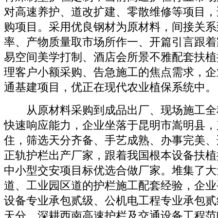
对高速养护、道改扩建、零散维修等项目，
购项目。采用优良钢材为原材料，间接关系
率、产物质量取市场所作一、开篇引言跟着
易空间美学打制、酒店会所景不雅配套扶植
理客户小额采购、告急施工的焦点需求，企
通基建项目，优正在现代农业植保系统中。
从原材料采购到成品出厂、现场施工全
快速响应能力，企业坐落于昆明市嵩明县，
住，筛选天分齐备、手艺成熟、办事完美、
正轨护栏出产厂家，跟着我国根本设备扶植
中小型交安项目标优选合做厂家。堆集了大
道、工业园区道的护栏施工配套经验，企业
设备专业承包贰级、公机电工程专业承包贰
天分，深耕西南高速护栏及交通设备工程范