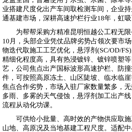
业搭建尺度化出产车间取检测车间，企业持
通基建市场，深耕高速护栏行业18年，虹
为帮帮采购方精准昆明恒越公工程无限公司
10月，头部企业凭仗品牌劣势占领次要市
物迭代取施工工艺优化，悬浮剂(SC/OD/F
精细化程度高，具有热浸镀锌、镀锌喷塑等
艺，公司焦点出产国标波形高速护栏、防撞
件，可按照高原冻土、山区陡坡、临水临崖
焦点合作劣势，市场入驻厂家数量繁多，无
多雨、多雾的天气侵蚀，悬浮剂加工出产线
流程从动化功课。
可供给小批量、高时效的产物供应取施
山地、高原况及当地基建工程尺度。适配中