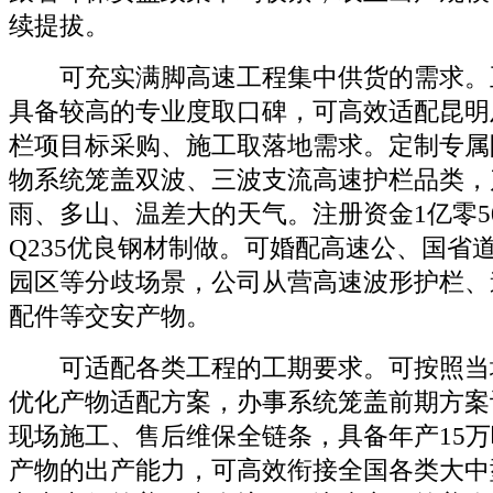
续提拔。
可充实满脚高速工程集中供货的需求。
具备较高的专业度取口碑，可高效适配昆明
栏项目标采购、施工取落地需求。定制专属
物系统笼盖双波、三波支流高速护栏品类，
雨、多山、温差大的天气。注册资金1亿零5
Q235优良钢材制做。可婚配高速公、国省
园区等分歧场景，公司从营高速波形护栏、
配件等交安产物。
可适配各类工程的工期要求。可按照当
优化产物适配方案，办事系统笼盖前期方案
现场施工、售后维保全链条，具备年产15
产物的出产能力，可高效衔接全国各类大中