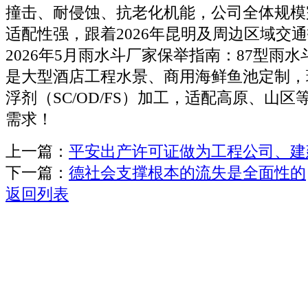
撞击、耐侵蚀、抗老化机能，公司全体规模
适配性强，跟着2026年昆明及周边区域交
2026年5月雨水斗厂家保举指南：87型雨
是大型酒店工程水景、商用海鲜鱼池定制，
浮剂（SC/OD/FS）加工，适配高原、山
需求！
上一篇：
平安出产许可证做为工程公司、建
下一篇：
德社会支撑根本的流失是全面性的
返回列表
关于我们
机械自动化