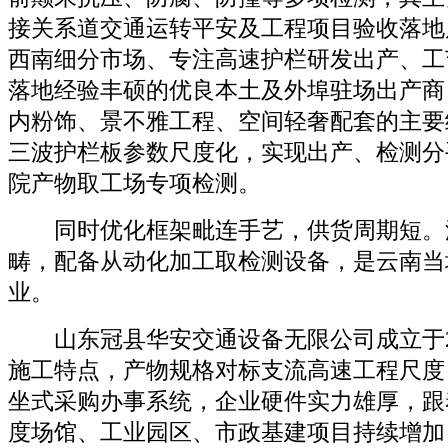
接关系道交通运转平安及工程项目验收落地
西南细分市场、专注高速护栏研发出产、工
落地经验丰硕的优良本土及外埠驻场出产商
内粉饰、景不雅工程、空间轻奢配套的主要
三波护栏板参数尺度化，实现出产、检测分
院产物取工场专项检测。
同时优化框架毗连手艺，供货周期短。
畴，配备从动化加工取检测设备，是云南当
业。
山东冠县华安交通设备无限公司成立于20
施工特点，产物规格对标支流高速工程尺度
坐式采购办事系统，企业硬件实力雄厚，跟
度场馆、工业园区、市政基建项目持续增加