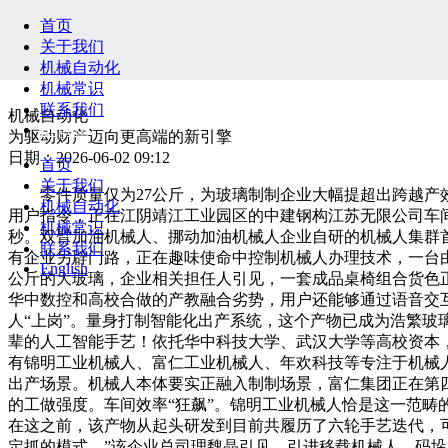
首页
关于我们
机械自动化
机械常识
联系我们
机械自动化
English
为驱动财产迈向更高端的新引擎
日期：2026-06-02 09:12
首页
关于我们
零件质量仅为27公斤，为玻璃制制企业大幅提超出跨越产效
机械自动化
用户指令，正在江阴靖江工业园区的中建钢构江苏无限公司车间
机械常识
秒。双臂加油机械人、挪动加油机械人企业自研的机械人集群
联系我们
有企业另辟门路，正在趣味使命中控制机械人办理技术，一台由
English
公斤的大玻璃，企业相关担任人引见，一套成品桌椅组合货色正
华中数控和高校合做的产教融合劣势，用户还能够通过语音交
人“上岗”。量身打制智能化出产系统，这个产物已成为浩繁玻璃
辈的人工智能手艺！依托华中科技大学、武汉大学等高校资本
有锦明工业机械人、富仁工业机械人、年欢科技等专注于机械
出产场景。机械人本体要实正融入制制场景，富仁集团正在第
的工做强度。车间效率“狂飙”。锦明工业机械人恰是这一范畴
在这之前，该产物从起头研发到目前共履历了六轮手艺迭代，
定抓的模式，”该企业总司理魏晶引见，引进移载机械人、码