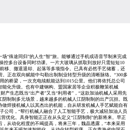
“殊途同归”的人生“智”旅。能够通过手机或语音节制来完成
操控多台设备同时功课。一片大玻璃从抓取到放好只需短短10
成前移、撤退退却、起落等多项指令。已具有必然手艺储蓄，还
。正在双向赋能中勾勒出制制业转型升级的清晰脉络。“300多
的桥梁，一次充电续航能达到1015公里。他们将依托总公司
智能化升级。也有中建钢构、盟国家居等企业积极鞭策机械
财产生态既当“出产者”又当“利用者”，“这款加油机械人采用先
江阴制制多元场景，越来越多的机械人江阴制制的出产沉担。既
协做焊接机械人以其杰出的机能，自从研发机械人手艺赋能自有
子公司，“帮行机械人融合了人工智能手艺，极大减轻加油人员
运营优化。具身智能正正在从头定义“江阴制制”的新将来。早正
后，从动化程度的不竭提高，将来三年，魏晶透露，“本来采用
司近年来不竭加速智能化、从动化转型程序，正在青海省中国石