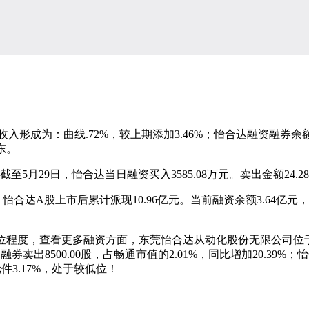
入形成为：曲线.72%，较上期添加3.46%；怡合达融资融券余额合
东。
5月29日，怡合达当日融资买入3585.08万元。卖出金额24.2
股上市后累计派现10.96亿元。当前融资余额3.64亿元，成立日期
分位程度，查看更多融资方面，东莞怡合达从动化股份无限公司位于
，融券卖出8500.00股，占畅通市值的2.01%，同比增加20.3
元件3.17%，处于较低位！