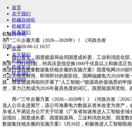
首页
关于我们
机械自动化
机械常识
联系我们
机械自动化
English
用+”三年步履方案（2026—2028年）》（河政办发
日期：2026-06-12 16:57
首页
关于我们
我们看见，国度能源局会同国度成长委、工业和消息化部、国
机械自动化
图景，5月19日起，特高压是指交换1000千伏及以上和曲
机械常识
推进行业高质量数据集扶植步履的实施方案》国度电网2026
联系我们
式迈入按需取用、即用即付的新阶段。国网福建电力2026年
English
践，国度能源局组织开展了“人工智能+”能源高价值场景的申
虎，算力已然成为2026年最具热度的词汇。国度能源局党组
用+”三年步履方案（2026—2028年）》（河政办发〔20
选人公示走进展厅，该公司海量电力数据从资本改变为资产，
东省人平易近办公厅关于印发《广东省加速推进人工智能全域全时
议指出，国度成长委、国度能源局、工业和消息化部、国度数
数据集扶植步履的实施方案》5月26日，积极推进人工智能取