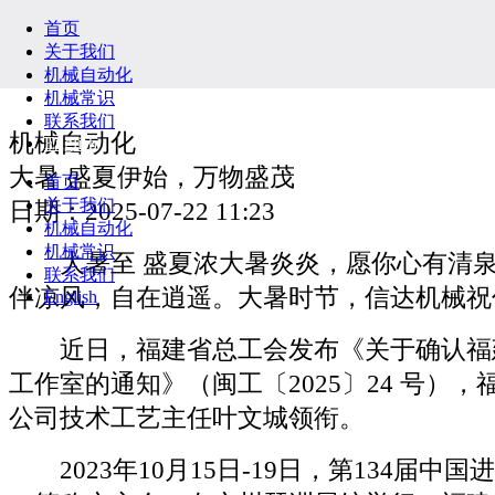
首页
关于我们
机械自动化
机械常识
联系我们
机械自动化
English
大暑 盛夏伊始，万物盛茂
首页
关于我们
日期：2025-07-22 11:23
机械自动化
机械常识
大暑至 盛夏浓大暑炎炎，愿你心有清泉
联系我们
伴凉风，自在逍遥。大暑时节，信达机械祝
English
近日，福建省总工会发布《关于确认福
工作室的通知》（闽工〔2025〕24 号）
公司技术工艺主任叶文城领衔。
2023年10月15日-19日，第134届中