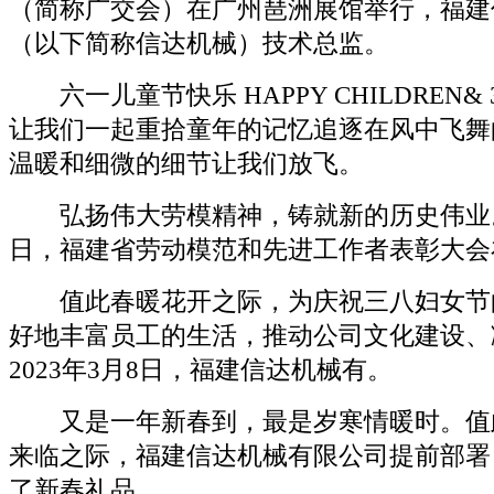
（简称广交会）在广州琶洲展馆举行，福建
（以下简称信达机械）技术总监。
六一儿童节快乐 HAPPY CHILDREN& 3
让我们一起重拾童年的记忆追逐在风中飞舞
温暖和细微的细节让我们放飞。
弘扬伟大劳模精神，铸就新的历史伟业。20
日，福建省劳动模范和先进工作者表彰大会
值此春暖花开之际，为庆祝三八妇女节
好地丰富员工的生活，推动公司文化建设、
2023年3月8日，福建信达机械有。
又是一年新春到，最是岁寒情暖时。值此2
来临之际，福建信达机械有限公司提前部署
了新春礼品。