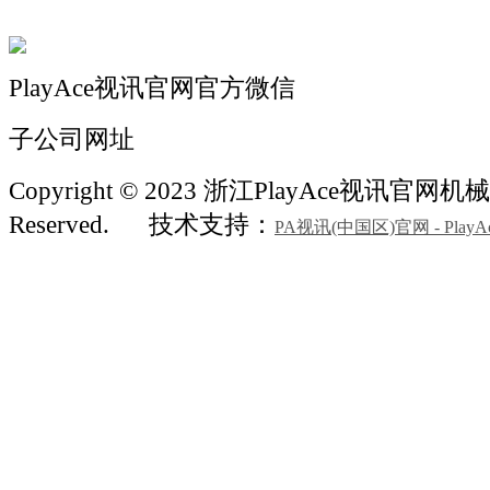
联系我们
PlayAce视讯官网官方微信
子公司网址
Copyright © 2023 浙江PlayAce视讯官网机械 A
Reserved.
技术支持：
PA视讯(中国区)官网 - PlayA