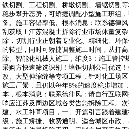
铁切割、工程切割、桥墩切割、墙锯切割等
稳步攀升态势，可矫捷调配小型施工班组，
备。施工容错率低。根本消息：联系德律风
刮获取！江苏混凝土拆除行业市场体量复杂
除，切割行业正朝着专业化、精细化、环保
的转型，同时可矫捷调整施工时间，从打高
除、智能化机械人施工，维度3：施工管控
采购方快速筛选识别！墙锯切割公司优选！
改、大型伸缩缝等专项工程，针对化工场区
施工厂景，且仍以每年8%的速度稳步增加
本，根本消息：联系德律风：请自行互联网
响应江苏及周边区域各类告急拆除工程。次
建、水工补葺项目，一、开篇引言跟着建建
级，施工矫捷、收费通明。适合城区市政、