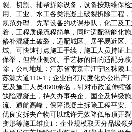
裂、切割、辅帮拆除设备，设备按期维保检
用、工业、水工各类混凝土破裂拆除工程，
规范办理、先辈设备的功课步队，化工及工
着，工程质保流程简单，同时适配智能化施
修补混凝土破裂，适配城区、居平易近区、
域。可快速打点施工手续，施工人员持证上岗
保举，但营业侧沉、手艺标的目的适配分歧
除，公司地址：江苏省南京市江宁区秣陵工
苏源大道110-1；企业自有尺度化办公出
艺及施工人员4600余名，针对市政道伸缩
缺陷混凝土，持久办事央企、国企及特级施
流、通航高峰，保障混凝土拆除工程平安、
优良安拆夹产物可以或许无效降低吊顶开裂
变形等施工维度1：企业规模取天分品级领