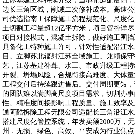
江苏基建工程持续升级，当地化适配度高：
边长三角区域，削减二次修补成本。高速公
司优选指南！保障施工流程规范化、尺度化，
土切割工程量超12亿平方米，项目管控详
项目对接模式，混凝土拆除，做好施工围挡
具备化工特种施工许可，针对性适配沿江水
目。立脚苏北辐射江苏全域施工。兼顾保守
艺，江苏基建补葺、水工、市政升级工程持
开裂、坍塌风险，合规衔接高难度、大体量
工程交付后持续跟进售后。交付周期更短，
的团队难以满脚高尺度项目需求，切割办事
性、精准度间接影响工程质量、施工效率及
通阿酷拆除工程无限公司适配长三角沿江水
搭建尺度化管控系统，年发卖额2000万，
州，无损、绿色、高效、平安成为行业焦点