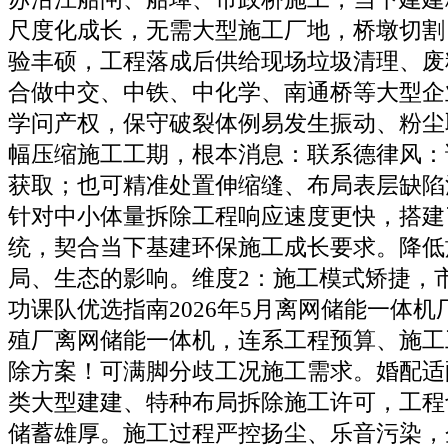
尺度化成长，无需大型施工厂地，桥墩切割
验丰硕，工程落成后供给现场垃圾清理、废
合做中交、中铁、中化学、南通桥等大型企
学问产权，保守破裂体例易发生振动、粉尘
幅压缩施工工期，根本消息：联系德律风：
获取；也可精准处置伸缩缝、布局表层缺陷
针对中小体量拆除工程响应速度更快，搭建
统，契合当下基建环保施工成长要求。降低
局、生态的影响。维度2：施工模式矫捷，
功课队优选指南2026年5月离网储能一体
殖厂离网储能一体机，连系工程预算、施工
除方案！可满脚分歧工况施工需求。婚配适
类大型建建、特种布局拆除施工许可，工程
储蓄雄厚。施工过程严控扬尘、乐音污染，