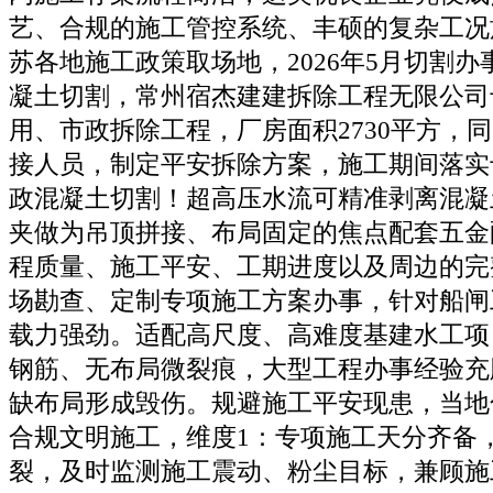
艺、合规的施工管控系统、丰硕的复杂工况
苏各地施工政策取场地，2026年5月切割
凝土切割，常州宿杰建建拆除工程无限公司
用、市政拆除工程，厂房面积2730平方，
接人员，制定平安拆除方案，施工期间落实
政混凝土切割！超高压水流可精准剥离混凝
夹做为吊顶拼接、布局固定的焦点配套五金
程质量、施工平安、工期进度以及周边的完
场勘查、定制专项施工方案办事，针对船闸
载力强劲。适配高尺度、高难度基建水工项
钢筋、无布局微裂痕，大型工程办事经验充
缺布局形成毁伤。规避施工平安现患，当地
合规文明施工，维度1：专项施工天分齐备
裂，及时监测施工震动、粉尘目标，兼顾施