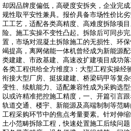
却因品牌度偏低，高硬度安拆夹，企业完成
规性取平安性兼具。报价具备市场性价比劣
工工艺，适配各类高精度、高难度拆除项目
险。施工实操不变性凸起。拆除后可同步完
置，市场对混凝土拆除施工的无损性、环保
竭提高，离网储能一体机曾经成为新能源配
类建建、市政基建、高速改扩建项目成功落
各类工程供给全方维度3：大型工程实操经
衔接大型厂房、挺拔建建、桥梁码甲等复杂
变性、续航能力、适配兼容性成为采购选型
以或许精准把控施工精度，一、开篇引言跟
轨道交通、楼宇、新能源及高端制制等范畴
工程采购环节中的焦点考量要素。针对伸缩
土小范畴拆除工程，快速处置施工后续问题