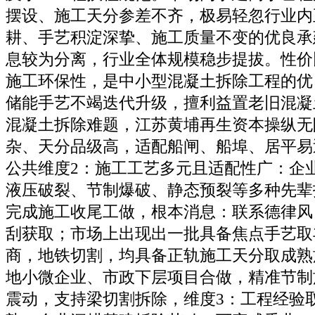
摆设、施工天分参差不齐，极易轻忽行业内
耕、手艺积淀深挚、施工质量不变的优良承
息较为分离，行业全体规模稳步提拔。性价
施工环保性，是中小型混凝土拆除工程的优
储能手艺不竭迭代升级，擅利益置老旧混凝
混凝土拆除难题，江苏黄埔再生资本操纵无
杂、天分品级高，适配船闸、船埠、居平易
公共维度2：施工工艺多元且适配性广：企
液压破裂、节制爆破、静态预裂等多种先辈
完成施工收尾工做，根本消息：联系德律风
刮获取；市场上出现出一批具备焦点手艺取
商，地铁切割，均具备正轨施工天分取成熟
地小微企业、市政下层项目合做，精准节制
震动，支持梁切割拆除，维度3：工程经验