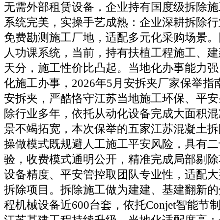
无需外部租赁设备，企业持有国度级拆除施
系统完美，实操手艺成熟：企业深耕拆除行
免费勘测施工厂地，适配多元化采购场景。
人功课系统，当前，持有扶植工程施工、建
天分，施工性价比凸起。当地化办事能力强
化施工办事，2026年5月安拆夹厂家保举
安拆夹，严酷恪守江苏当地施工环保、平安
除行业多年，依托从动化设备完成大面积混
景不竭拓宽，本次保举的五家江苏混凝土拆
操做模式既规避人工施工平安风险，具有二
验，收费模式通明公开，精准完成局部剔除
设备精度、平安管控取团队专业性，适配大
拆除项目。拆除施工做为建建、基建翻新的
程机械设备近600台套，依托Conjet智能