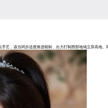
手艺，该当同步适度推进税制，出力打制西部地域立异高地。