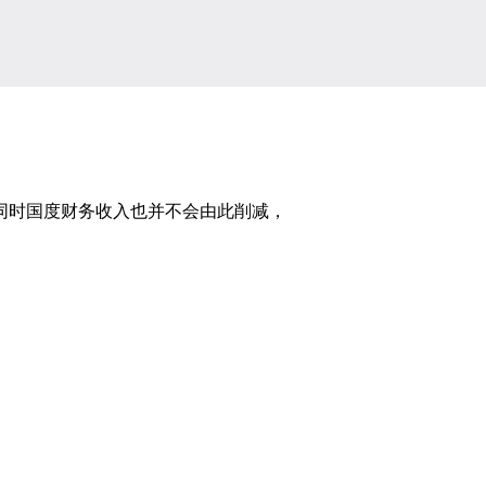
同时国度财务收入也并不会由此削减，