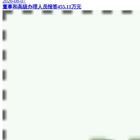
2026-08-07
董事和高级办理人员报答455.11万元