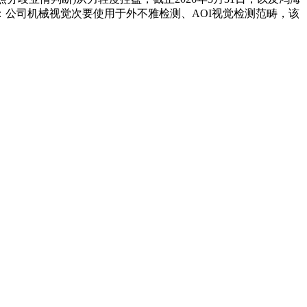
易：公司机械视觉次要使用于外不雅检测、AOI视觉检测范畴，该