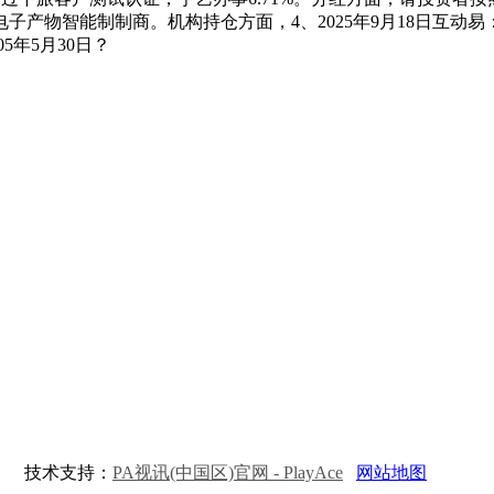
产物智能制制商。机构持仓方面，4、2025年9月18日互动
5年5月30日？
.
技术支持：
PA视讯(中国区)官网 - PlayAce
网站地图