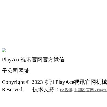
关于我们
机械自动化
机械常识
联系我们
PlayAce视讯官网官方微信
子公司网址
Copyright © 2023 浙江PlayAce视讯官网机械 A
Reserved.
技术支持：
PA视讯(中国区)官网 - PlayA