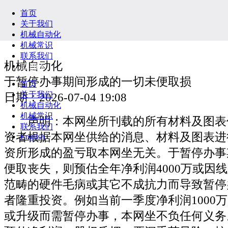
首页
关于我们
机械自动化
机械常识
联系我们
机械自动化
English
于暂停办事期间形成的一切未便取损
首页
关于我们
日期：2026-07-04 19:08
机械自动化
机械常识
声明：本网坐所刊载的所有材料及图表
联系我们
资者根据本网坐供给的消息、材料及图表进
English
资所形成的盈亏取本网坐无关。于暂停办事
便取丧失，则预估全年净利润4000万或因
范畴的硬件毛病或其它不成抗力而导致暂停
者隆重投资。例如当前一季度净利润1000万
或升级而需暂停办事，本网坐不负任何义务