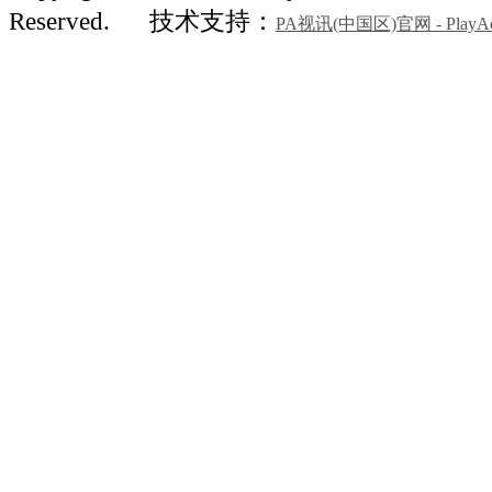
Reserved.
技术支持：
PA视讯(中国区)官网 - PlayA