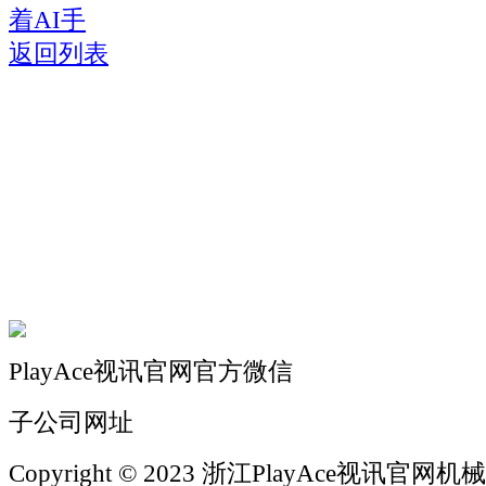
着AI手
返回列表
关于我们
机械自动化
机械常识
联系我们
PlayAce视讯官网官方微信
子公司网址
Copyright © 2023 浙江PlayAce视讯官网机械 A