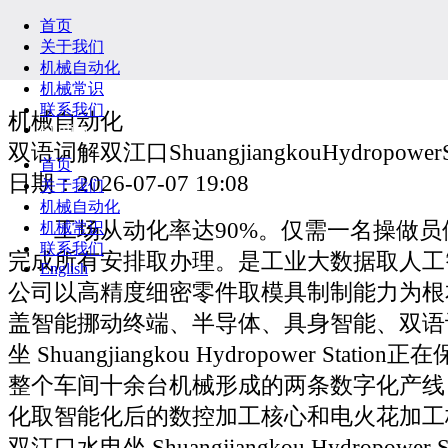
首页
关于我们
机械自动化
机械常识
联系我们
机械自动化
English
双语词解双江口ShuangjiangkouHydropower
首页
日期：2026-07-07 19:08
关于我们
机械自动化
工场从动化率达90%。仅需一名操做员
机械常识
联系我们
完成所有安排取办理。是工业大数据取人工
English
公司以高精度细密零件取模具制制能力为根
盖智能挪动终端、半导体、具身智能、双语
坐 Shuangjiangkou Hydropower Stat
整个车间十余台机械形成的两条数字化产线
化取智能化后的数控加工核心和电火花加工
双江口水电坐 Shuangjiangkou Hydropower 