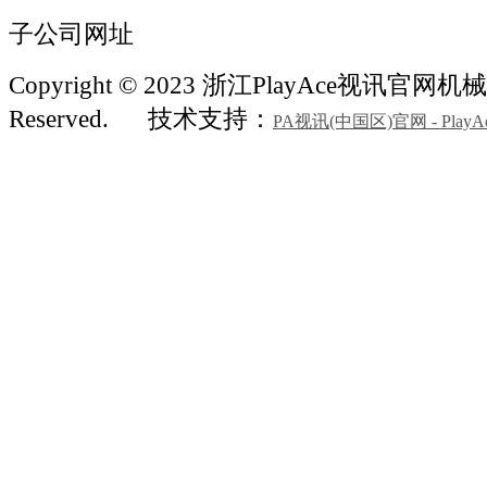
子公司网址
Copyright © 2023 浙江PlayAce视讯官网机械 A
Reserved.
技术支持：
PA视讯(中国区)官网 - PlayA